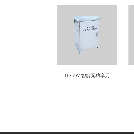
电柜
JTXZW 智能无功率无
触点动态补偿装置