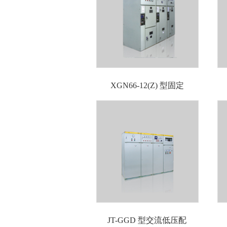
XGN66-12(Z) 型固定
式封闭开关设备
JT-GGD 型交流低压配