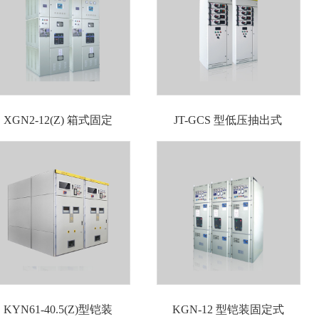
XGN2-12(Z) 箱式固定
JT-GCS 型低压抽出式
式封闭开关设备
开关柜
KYN61-40.5(Z)型铠装
KGN-12 型铠装固定式