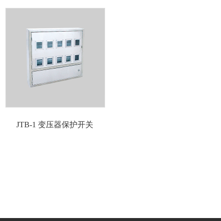
电箱(补偿\控制\终端
\照明)
JTB-1 变压器保护开关
箱