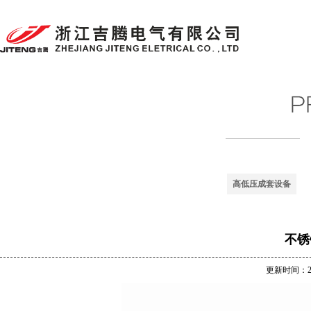
高低压成套设备
不锈
更新时间：201