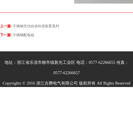
上一篇:
不锈钢无功自动补偿装置系列
下一篇:
不锈钢配电箱
地址：浙江省乐清市柳市镇新光工业区 电话：0577-62266655 传真：
0577-62266657
Copyrights © 2016 浙江吉腾电气有限公司 版权所有 All Rights Reserved
ICP备案号:
浙ICP备15031379号-1