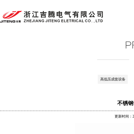
高低压成套设备
不锈钢
更新时间：201